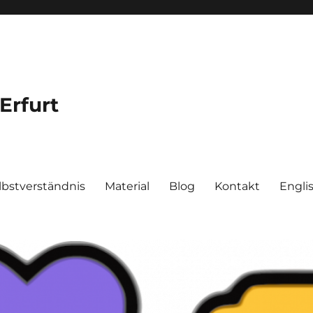
Erfurt
lbstverständnis
Material
Blog
Kontakt
Engli