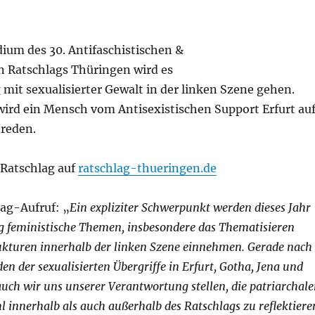
ium des 30. Antifaschistischen &
en Ratschlags Thüringen wird es
it sexualisierter Gewalt in der linken Szene gehen.
ird ein Mensch vom Antisexistischen Support Erfurt au
reden.
Ratschlag auf
ratschlag-thueringen.de
ag-Aufruf: „
Ein expliziter Schwerpunkt werden dieses Jahr
g feministische Themen, insbesondere das Thematisieren
rukturen innerhalb der linken Szene einnehmen. Gerade nach
 der sexualisierten Übergriffe in Erfurt, Gotha, Jena und
uch wir uns unserer Verantwortung stellen, die patriarchal
 innerhalb als auch außerhalb des Ratschlags zu reflektiere