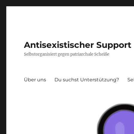
Antisexistischer Support 
Selbstorganisiert gegen patriarchale Scheiße
Über uns
Du suchst Unterstützung?
Se